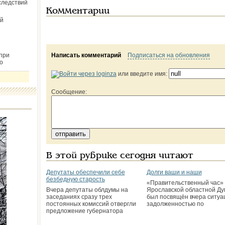
следствий
Комментарии
й
при
Написать комментарий
Подписаться на обновления
о
или введите имя:
Сообщение:
В этой рубрике сегодня читают
Депутаты обеспечили себе
Долги ваши и наши
безбедную старость
«Правительственный час» 
Вчера депутаты облдумы на
Ярославской областной Ду
заседаниях сразу трех
был посвящён вчера ситуа
постоянных комиссий отвергли
задолженностью по
предложение губернатора