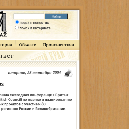
поиск в новостях
поиск в интернете
тория
Область
Происшествия
ответ
вторник, 28 сентября 2004
ты
рошла ежегодная конференция Британ-
ritish Council) по оценке и планированию
х проектов с участием 80
 регионов России и Великобритании.