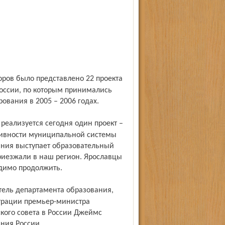
России, по которым принимались
вания в 2005 – 2006 годах.
тивности муниципальной системы
ания выступает образовательный
риезжали в наш регион. Ярославцы
димо продолжить.
трации премьер-министра
кого совета в России Джеймс
ния России.