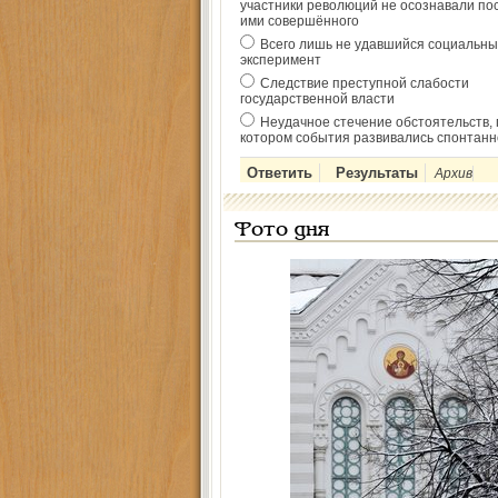
участники революций не осознавали по
ими совершённого
Всего лишь не удавшийся социальны
эксперимент
Следствие преступной слабости
государственной власти
Неудачное стечение обстоятельств, 
котором события развивались спонтанн
Архив
Фото дня