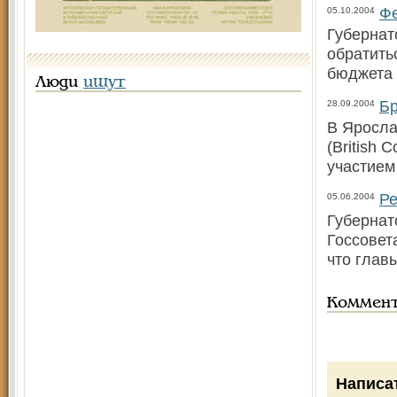
Фе
05.10.2004
Губернат
обратить
бюджета 
Люди
ищут
Бр
28.09.2004
В Яросла
(British
участием
Ре
05.06.2004
Губернат
Госсовет
что глав
Коммен
Написа