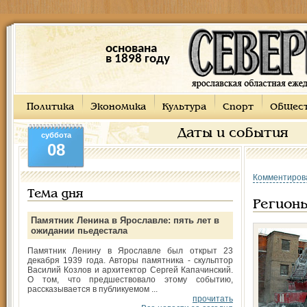
основана
в 1898 году
Политика
Экономика
Культура
Спорт
Общес
Даты и события
суббота
08
Комментиров
Тема дня
Регион
Памятник Ленина в Ярославле: пять лет в
ожидании пьедестала
Памятник Ленину в Ярославле был открыт 23
декабря 1939 года. Авторы памятника - скульптор
Василий Козлов и архитектор Сергей Капачинский.
О том, что предшествовало этому событию,
рассказывается в публикуемом ...
прочитать