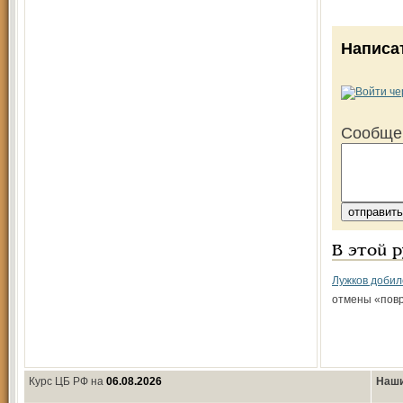
Написа
Сообще
В этой 
Лужков добил
отмены «пов
Курс ЦБ РФ на
06.08.2026
Наши