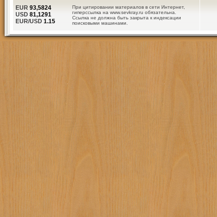
EUR
93,5824
При цитировании материалов в сети Интернет,
гиперссылка на www.sevkray.ru обязательна.
USD
81,1291
Ссылка не должна быть закрыта к индексации
EUR/USD
1.15
поисковыми машинами.