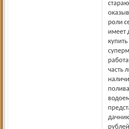
стараю
оказыв
роли с
имеет 
купить
суперм
работа
часть 
наличи
полива
водоем
предст
дачник
рублей