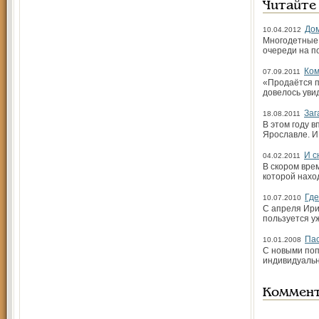
Читайте
Дом
10.04.2012
Многодетные 
очереди на п
Ком
07.09.2011
«Продаётся п
довелось уви
Заг
18.08.2011
В этом году 
Ярославле. И
И с
04.02.2011
В скором вре
которой нахо
Где
10.07.2010
С апреля Ири
пользуется уж
Пас
10.01.2008
С новыми поп
индивидуальн
Коммен