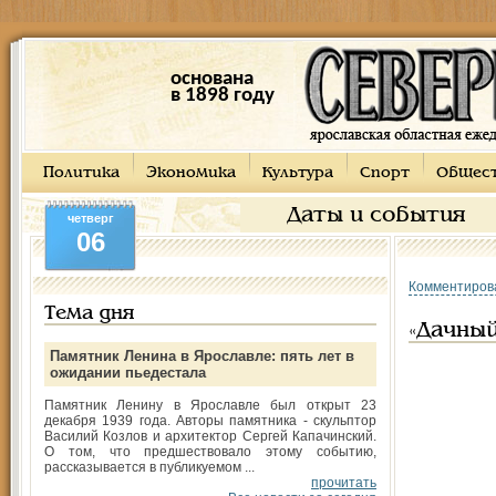
основана
в 1898 году
Политика
Экономика
Культура
Спорт
Общес
Даты и события
четверг
06
Комментиров
Тема дня
«Дачный
Памятник Ленина в Ярославле: пять лет в
ожидании пьедестала
Памятник Ленину в Ярославле был открыт 23
декабря 1939 года. Авторы памятника - скульптор
Василий Козлов и архитектор Сергей Капачинский.
О том, что предшествовало этому событию,
рассказывается в публикуемом ...
прочитать