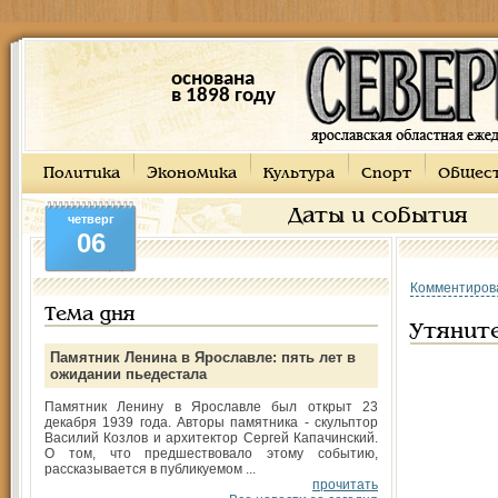
основана
в 1898 году
Политика
Экономика
Культура
Спорт
Общес
Даты и события
четверг
06
Комментиров
Тема дня
Утянит
Памятник Ленина в Ярославле: пять лет в
ожидании пьедестала
Памятник Ленину в Ярославле был открыт 23
декабря 1939 года. Авторы памятника - скульптор
Василий Козлов и архитектор Сергей Капачинский.
О том, что предшествовало этому событию,
рассказывается в публикуемом ...
прочитать