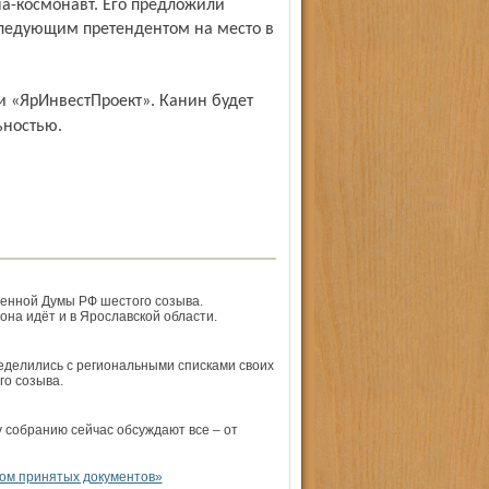
а-космонавт. Его предложили
следующим претендентом на место в
ьностью.
венной Думы РФ шестого созыва.
на идёт и в Ярославской области.
еделились с региональными списками своих
го созыва.
собранию сейчас обсуждают все – от
ом принятых документов»