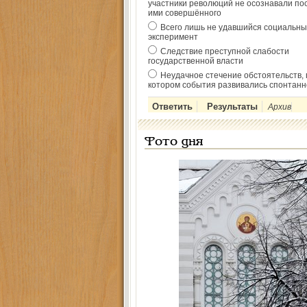
участники революций не осознавали по
ими совершённого
Всего лишь не удавшийся социальны
эксперимент
Следствие преступной слабости
государственной власти
Неудачное стечение обстоятельств, 
котором события развивались спонтанн
Архив
Фото дня