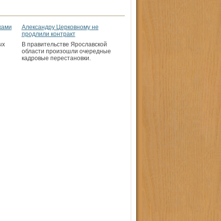
ками
Александру Церковному не
продлили контракт
ых
В правительстве Ярославской
области произошли очередные
кадровые перестановки.