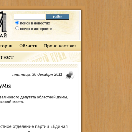
поиск в новостях
поиск в интернете
тория
Область
Происшествия
ответ
пятница, 30 декабря 2011
думы
вал нового депутата областной Думы,
ковой место.