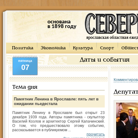
основана
в 1898 году
Политика
Экономика
Культура
Спорт
Общес
Даты и события
пятница
07
Комментиров
Тема дня
Депутат
Памятник Ленина в Ярославле: пять лет в
ожидании пьедестала
Памятник Ленину в Ярославле был открыт 23
декабря 1939 года. Авторы памятника - скульптор
Василий Козлов и архитектор Сергей Капачинский.
О том, что предшествовало этому событию,
рассказывается в публикуемом ...
прочитать