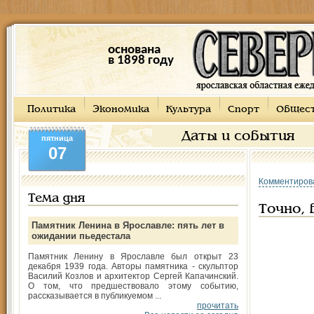
основана
в 1898 году
Политика
Экономика
Культура
Спорт
Общес
Даты и события
пятница
07
Комментиров
Тема дня
Точно,
Памятник Ленина в Ярославле: пять лет в
ожидании пьедестала
Памятник Ленину в Ярославле был открыт 23
декабря 1939 года. Авторы памятника - скульптор
Василий Козлов и архитектор Сергей Капачинский.
О том, что предшествовало этому событию,
рассказывается в публикуемом ...
прочитать