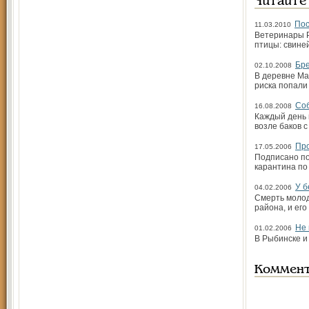
Читайте
Пос
11.03.2010
Ветеринары Р
птицы: свиней
Бре
02.10.2008
В деревне Ма
риска попали
Соб
16.08.2008
Каждый день 
возле баков с
Пр
17.05.2006
Подписано по
карантина по
У б
04.02.2006
Смерть молод
района, и ег
Не 
01.02.2006
В Рыбинске и
Коммен