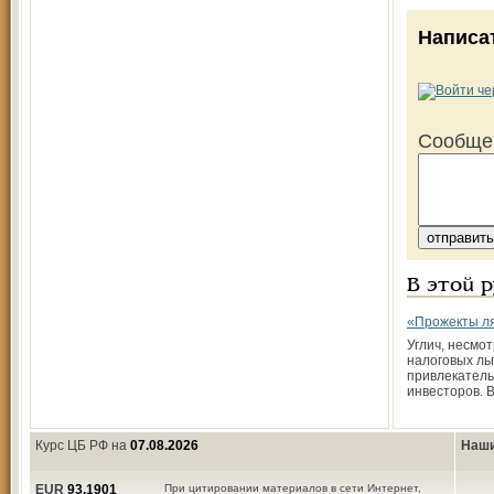
Написа
Сообще
В этой 
«Прожекты л
Углич, несмо
налоговых льг
привлекатель
инвесторов. 
Курс ЦБ РФ на
07.08.2026
Наши
EUR
93,1901
При цитировании материалов в сети Интернет,