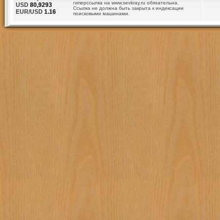
гиперссылка на www.sevkray.ru обязательна.
USD
80,9293
Ссылка не должна быть закрыта к индексации
EUR/USD
1.16
поисковыми машинами.