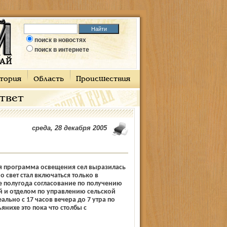
поиск в новостях
поиск в интернете
тория
Область
Происшествия
ответ
среда, 28 декабря 2005
ая программа освещения сел выразилась
 свет стал включаться только в
ие полугода согласование по получению
 и отделом по управлению сельской
ально с 17 часов вечера до 7 утра по
янихе это пока что столбы с