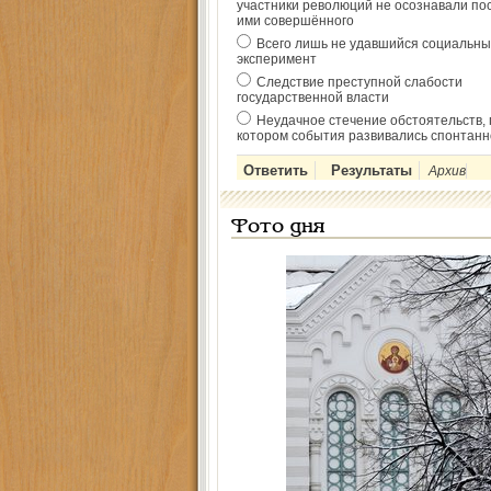
участники революций не осознавали по
ими совершённого
Всего лишь не удавшийся социальны
эксперимент
Следствие преступной слабости
государственной власти
Неудачное стечение обстоятельств, 
котором события развивались спонтанн
Архив
Фото дня