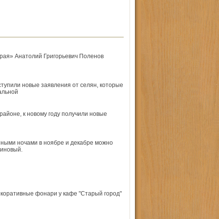
края» Анатолий Григорьевич Поленов
тупили новые заявления от селян, которые
альной
районе, к новому году получили новые
зными ночами в ноябре и декабре можно
линовый.
екоративные фонари у кафе "Старый город"