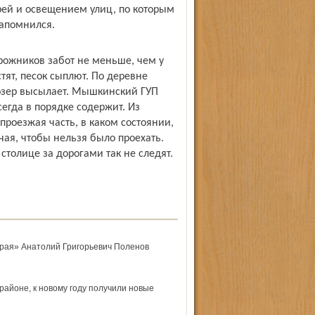
ей и освещением улиц, по которым
запомнился.
орожников забот не меньше, чем у
тят, песок сыплют. По деревне
дозер высылает. Мышкинский ГУП
егда в порядке содержит. Из
проезжая часть, в каком состоянии,
чая, чтобы нельзя было проехать.
столице за дорогами так не следят.
края» Анатолий Григорьевич Поленов
районе, к новому году получили новые