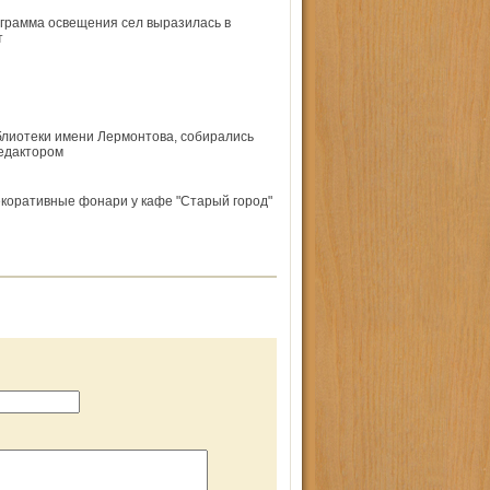
рограмма освещения сел выразилась в
т
лиотеки имени Лермонтова, собирались
редактором
екоративные фонари у кафе "Старый город"