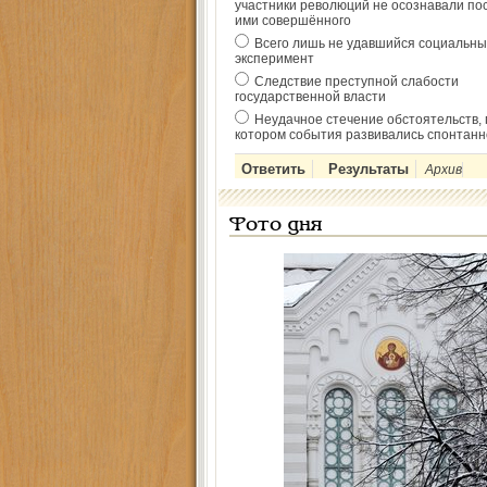
участники революций не осознавали по
ими совершённого
Всего лишь не удавшийся социальны
эксперимент
Следствие преступной слабости
государственной власти
Неудачное стечение обстоятельств, 
котором события развивались спонтанн
Архив
Фото дня