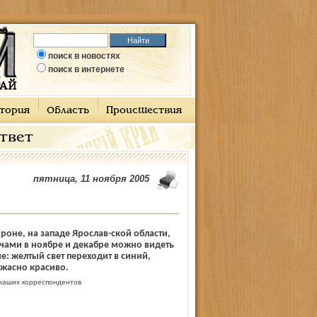
поиск в новостях
поиск в интернете
тория
Область
Происшествия
ответ
пятница, 11 ноября 2005
ороне, на западе Ярослав-ской области,
ами в ноябре и декабре можно видеть
е: желтый свет переходит в синий,
жасно красиво.
аших корреспондентов