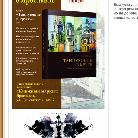
Дом культуры
Некоуз ремон
но не до конц
вмешательст