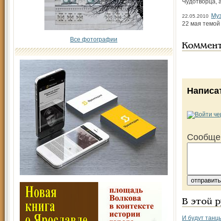
Чудотворца, 
Муз
22.05.2010
22 мая темой
Все фотографии
Коммен
Написа
Сообще
В этой 
И будут танц