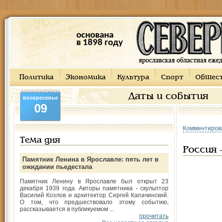
основана
в 1898 году
Политика
Экономика
Культура
Спорт
Общес
Даты и события
воскресенье
09
Комментиров
Тема дня
Россия 
Памятник Ленина в Ярославле: пять лет в
ожидании пьедестала
Памятник Ленину в Ярославле был открыт 23
декабря 1939 года. Авторы памятника - скульптор
Василий Козлов и архитектор Сергей Капачинский.
О том, что предшествовало этому событию,
рассказывается в публикуемом ...
прочитать