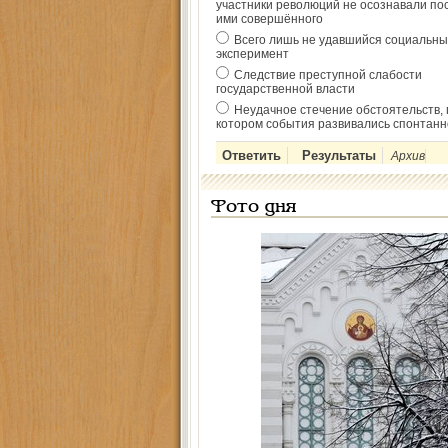
участники революций не осознавали по
ими совершённого
Всего лишь не удавшийся социальны
эксперимент
Следствие преступной слабости
государственной власти
Неудачное стечение обстоятельств, 
котором события развивались спонтанн
Архив
Фото дня