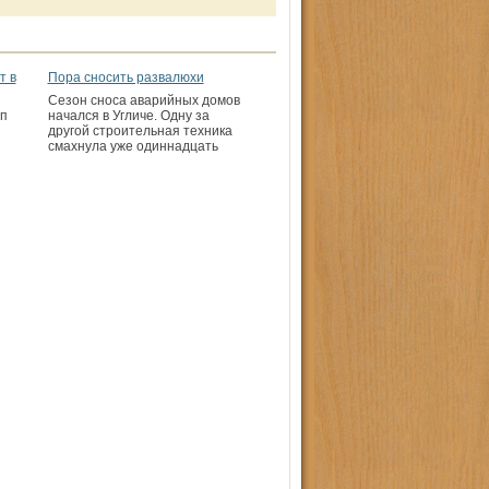
т в
Пора сносить развалюхи
Сезон сноса аварийных домов
п
начался в Угличе. Одну за
другой строительная техника
смахнула уже одиннадцать