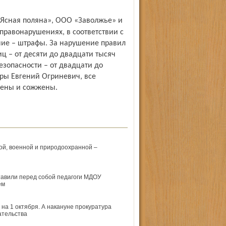
правонарушениях, в соответствии с
ие – штрафы. За нарушение правил
 – от десяти до двадцати тысяч
зопасности – от двадцати до
уры Евгений Огриневич, все
зены и сожжены.
ой, военной и природоохранной –
тавили перед собой педагоги МДОУ
ем
на 1 октября. А накануне прокуратура
ательства