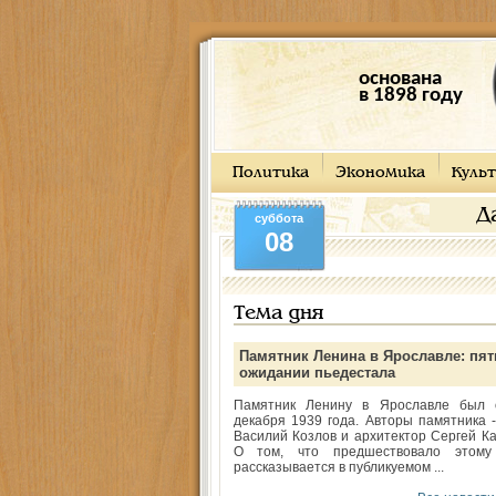
основана
в 1898 году
Политика
Экономика
Культ
Д
суббота
08
Тема дня
Памятник Ленина в Ярославле: пят
ожидании пьедестала
Памятник Ленину в Ярославле был 
декабря 1939 года. Авторы памятника -
Василий Козлов и архитектор Сергей Ка
О том, что предшествовало этому
рассказывается в публикуемом ...