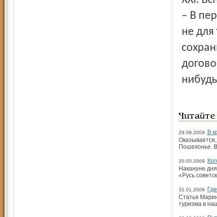
XXI. В
– В пе
не для
сохран
догово
нибудь
Читайте
В к
29.09.2009
Оказывается, 
Пошехонье. В
Ког
20.05.2009
Накануне дня
«Русь советс
Где
31.01.2009
Статья Марин
туризма в на