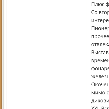
Плюс ф
Со вто
интере
Пионер
прочее
отвлек
Выстав
времен
фонаре
железн
Окочен
мимо с
дикови