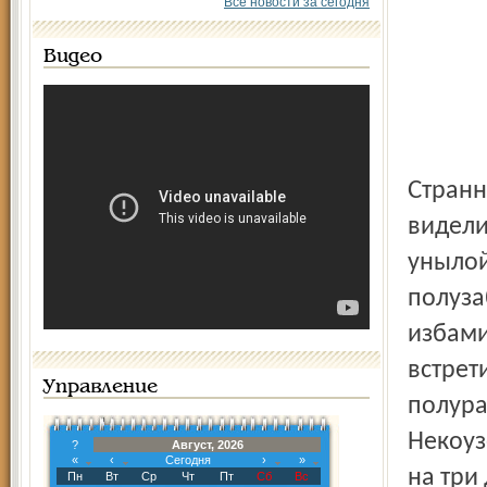
Все новости за сегодня
Видео
Странно, ведь по дороге от Нового Некоуза до села не
видели
унылой
полуза
избами
встрет
Управление
полура
Некоуз
?
Август, 2026
«
‹
Сегодня
›
»
на три
Пн
Вт
Ср
Чт
Пт
Сб
Вс