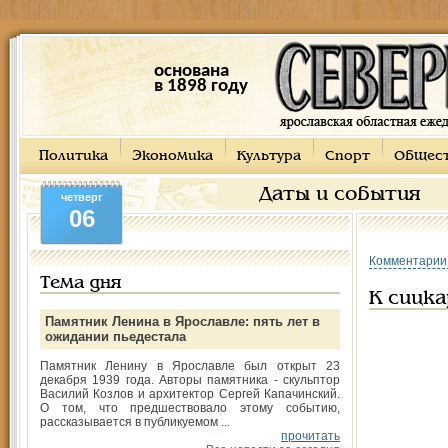
основана
в 1898 году
Политика
Экономика
Культура
Спорт
Общес
Даты и события
четверг
06
Комментарии
Тема дня
К сицка
Памятник Ленина в Ярославле: пять лет в
ожидании пьедестала
Памятник Ленину в Ярославле был открыт 23
декабря 1939 года. Авторы памятника - скульптор
Василий Козлов и архитектор Сергей Капачинский.
О том, что предшествовало этому событию,
рассказывается в публикуемом ...
прочитать