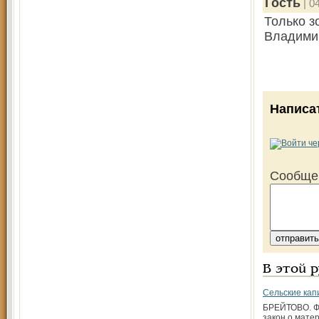
Гость
| 0
Только з
Владими
Написа
Сообще
В этой 
Сельские кап
БРЕЙТОВО. 
закон о мате