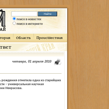
поиск в новостях
поиск в интернете
тория
Область
Происшествия
ответ
четверг, 01 апреля 2010
ь рождения отметила одна из старейших
сти – универсальная научная
ени Некрасова.