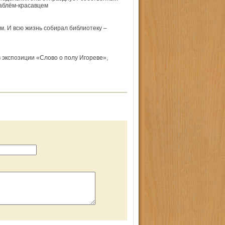
раблём-красавцем
. И всю жизнь собирал библиотеку –
 экспозиции «Слово о полу Игореве»,