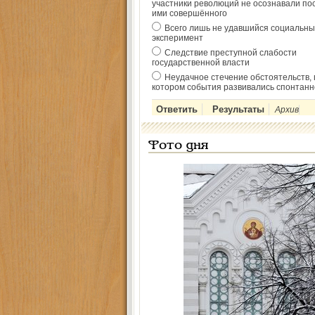
участники революций не осознавали по
ими совершённого
Всего лишь не удавшийся социальны
эксперимент
Следствие преступной слабости
государственной власти
Неудачное стечение обстоятельств, 
котором события развивались спонтанн
Архив
Фото дня