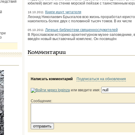
следствий
юбилей) висит на стенке морской пейзаж с таинственным ко
й
Книги ищут читателя
18.10.2011
Леонид Николаевич Брызгалов всю жизнь проработал юристом
накопилось более двух с половиной тысяч томов. В их числе
Личные библиотеки священнослужителей
05.10.2011
при
В Ярославском историко-архитектурном музее-заповеднике, в
о
введён новый выставочный комплекс. Он посвящён
Комментарии
Написать комментарий
Подписаться на обновления
или введите имя:
Сообщение: