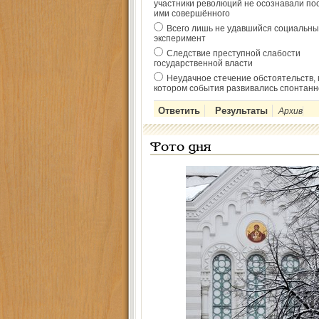
участники революций не осознавали по
ими совершённого
Всего лишь не удавшийся социальны
эксперимент
Следствие преступной слабости
государственной власти
Неудачное стечение обстоятельств, 
котором события развивались спонтанн
Архив
Фото дня