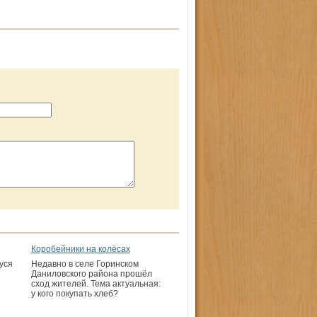
Коробейники на колёсах
уся
Недавно в селе Горинском
Даниловского района прошёл
сход жителей. Тема актуальная:
у кого покупать хлеб?