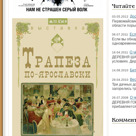
Читайте
Дос
03.05.2012
Первомайские
области порыв
Есл
06.07.2011
Если вы обна
одновременно
О ч
16.04.2011
ДЕРЕВНЯ ШАЧ
условиях. Де
Бит
14.08.2010
Вес
29.04.2010
Три дачных д
загорелись т
О ч
26.07.2008
ДЕРЕВНЯ ГОРИ
прибавляетс
Коммен