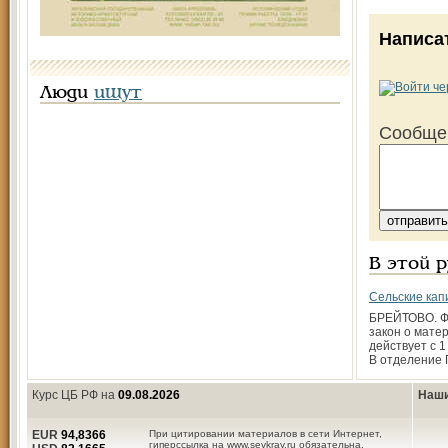
Написа
Люди
ищут
Сообще
В этой 
Сельские кап
БРЕЙТОВО. 
закон о мате
действует с 1
В отделение 
Курс ЦБ РФ на
09.08.2026
Наши
EUR
94,8366
При цитировании материалов в сети Интернет,
гиперссылка на www.sevkray.ru обязательна.