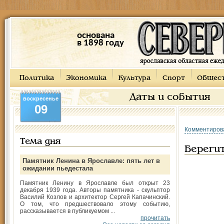
основана
в 1898 году
Политика
Экономика
Культура
Спорт
Общес
Даты и события
воскресенье
09
Комментиров
Тема дня
Берегит
Памятник Ленина в Ярославле: пять лет в
ожидании пьедестала
Памятник Ленину в Ярославле был открыт 23
декабря 1939 года. Авторы памятника - скульптор
Василий Козлов и архитектор Сергей Капачинский.
О том, что предшествовало этому событию,
рассказывается в публикуемом ...
прочитать