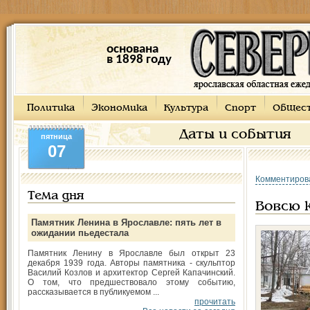
основана
в 1898 году
Политика
Экономика
Культура
Спорт
Общес
Даты и события
пятница
07
Комментиров
Тема дня
Вовсю 
Памятник Ленина в Ярославле: пять лет в
ожидании пьедестала
Памятник Ленину в Ярославле был открыт 23
декабря 1939 года. Авторы памятника - скульптор
Василий Козлов и архитектор Сергей Капачинский.
О том, что предшествовало этому событию,
рассказывается в публикуемом ...
прочитать