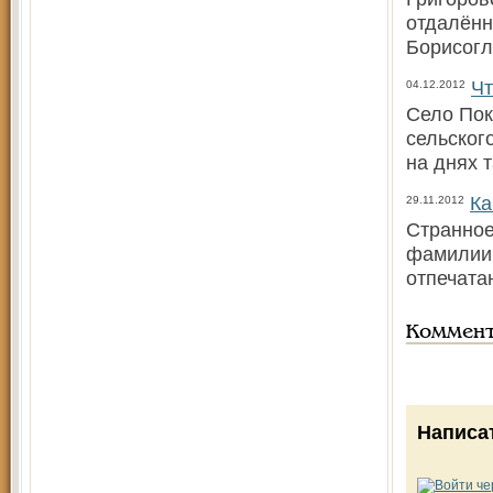
отдалённ
Борисогл
Чт
04.12.2012
Село Пок
сельског
на днях 
Ка
29.11.2012
Странное
фамилии:
отпечата
Коммен
Написа