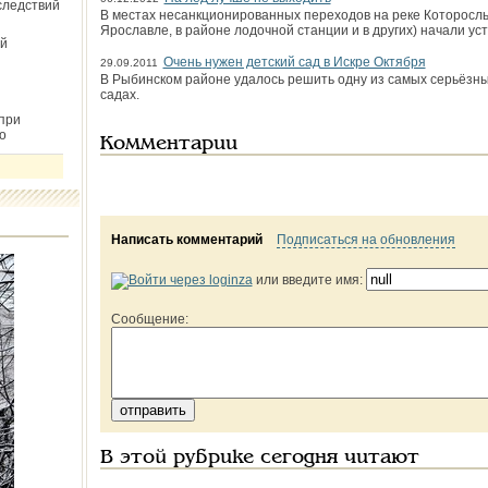
следствий
В местах несанкционированных переходов на реке Которосль
Ярославле, в районе лодочной станции и в других) начали ус
й
Очень нужен детский сад в Искре Октября
29.09.2011
В Рыбинском районе удалось решить одну из самых серьёзных
садах.
при
о
Комментарии
Написать комментарий
Подписаться на обновления
или введите имя:
Сообщение:
В этой рубрике сегодня читают