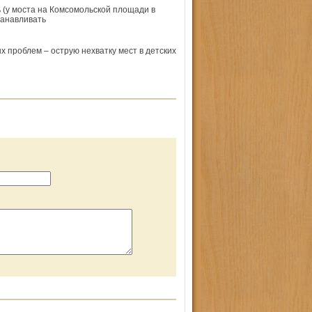
 (у моста на Комсомольской площади в
танавливать
 проблем – острую нехватку мест в детских