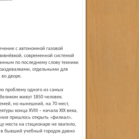
ливнёвкой, современной системой
ванным по последнему слову техники
 раздевалками, отдельными для
 во дворе.
 Великом живут 1850 человек.
семей, но нынешний, на 70 мест,
уры конца XVIII – начала XIX века,
ения пришлось открыть «филиал».
 места на стационаре не хватило,
а, в бывший учебный городок давно