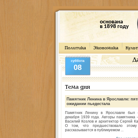
основана
в 1898 году
Политика
Экономика
Культ
Д
суббота
08
Тема дня
Памятник Ленина в Ярославле: пят
ожидании пьедестала
Памятник Ленину в Ярославле был 
декабря 1939 года. Авторы памятника -
Василий Козлов и архитектор Сергей Ка
О том, что предшествовало этому
рассказывается в публикуемом ...