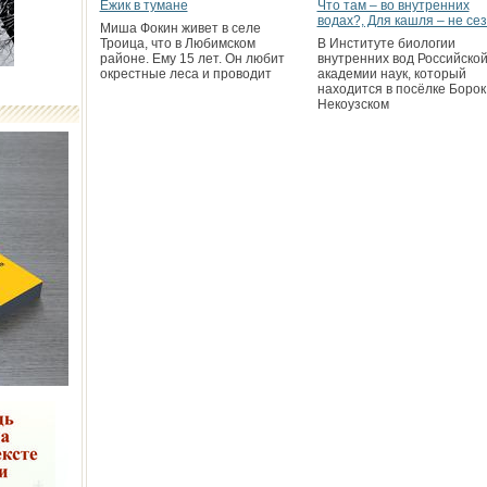
Ежик в тумане
Что там – во внутренних
водах?, Для кашля – не се
Миша Фокин живет в селе
Троица, что в Любимском
В Институте биологии
районе. Ему 15 лет. Он любит
внутренних вод Российско
окрестные леса и проводит
академии наук, который
находится в посёлке Борок
Некоузском