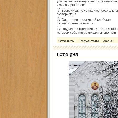
участники революций не осознавали по
ими совершённого
Всего лишь не удавшийся социальны
эксперимент
Следствие преступной слабости
государственной власти
Неудачное стечение обстоятельств, 
котором события развивались спонтанн
Архив
Фото дня