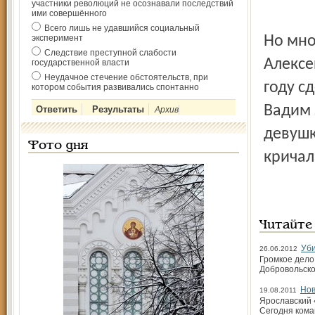
участники революций не осознавали последствий
ими совершённого
Всего лишь не удавшийся социальный
эксперимент
Но мно
Следствие преступной слабости
Алексе
государственной власти
Неудачное стечение обстоятельств, при
году с
котором события развивались спонтанно
Вадим 
Архив
девушк
Фото дня
кричал
Читайте
Уби
26.06.2012
Громкое дело
Добровольско
Нов
19.08.2011
Ярославский 
Сегодня кома