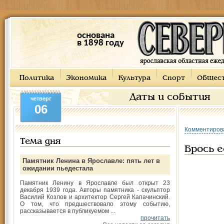
основана
в 1898 году
Политика
Экономика
Культура
Спорт
Общес
Даты и события
четверг
06
Комментиров
Тема дня
Брось е
Памятник Ленина в Ярославле: пять лет в
ожидании пьедестала
Памятник Ленину в Ярославле был открыт 23
декабря 1939 года. Авторы памятника - скульптор
Василий Козлов и архитектор Сергей Капачинский.
О том, что предшествовало этому событию,
рассказывается в публикуемом ...
прочитать