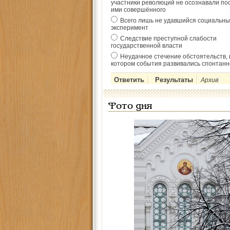
участники революций не осознавали по
ими совершённого
Всего лишь не удавшийся социальны
эксперимент
Следствие преступной слабости
государственной власти
Неудачное стечение обстоятельств, 
котором события развивались спонтанн
Архив
Фото дня