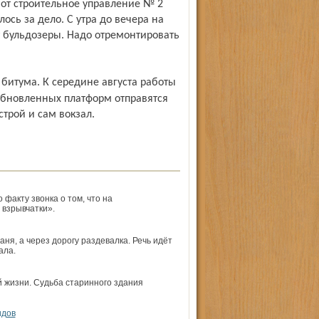
вот строительное управление № 2
сь за дело. С утра до вечера на
т бульдозеры. Надо отремонтировать
обновленных платформ отправятся
строй и сам вокзал.
факту звонка о том, что на
 взрывчатки».
ня, а через дорогу раздевалка. Речь идёт
ала.
 жизни. Судьба старинного здания
идов