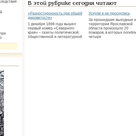
следствий
В этой рубрике сегодня читают
й
«Разносторонность при общей
Уснули и не проснулись
даровитости»
За прошедшие выходные 
1 декабря 1898 года вышел
территории Ярославской
первый номер «Северного
области произошло 20
края» – газеты политической,
пожаров, в которых погибл
при
общественной и литературной.
четыре
о