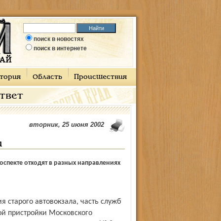
поиск в новостях
поиск в интернете
тория
Область
Происшествия
ответ
вторник, 25 июня 2002
и
спекте отходят в разных направлениях
й пристройки Московского