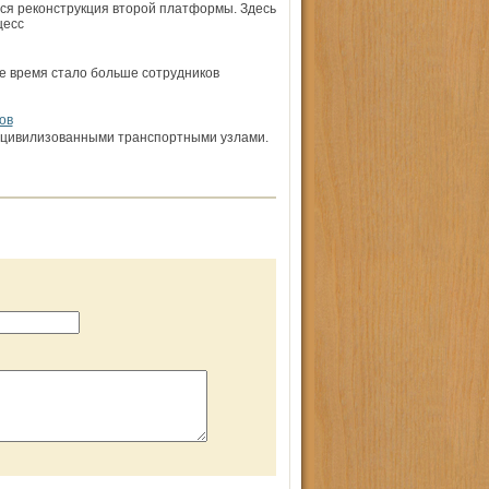
я реконструкция второй платформы. Здесь
цесс
ее время стало больше сотрудников
ов
ь цивилизованными транспортными узлами.