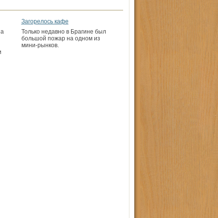
Загорелось кафе
на
Только недавно в Брагине был
большой пожар на одном из
мини-рынков.
и