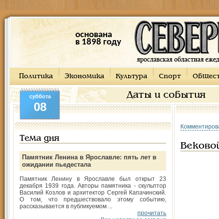
основана
в 1898 году
Политика
Экономика
Культура
Спорт
Общес
Даты и события
суббота
08
Комментиров
Тема дня
Веково
Памятник Ленина в Ярославле: пять лет в
ожидании пьедестала
Памятник Ленину в Ярославле был открыт 23
декабря 1939 года. Авторы памятника - скульптор
Василий Козлов и архитектор Сергей Капачинский.
О том, что предшествовало этому событию,
рассказывается в публикуемом ...
прочитать