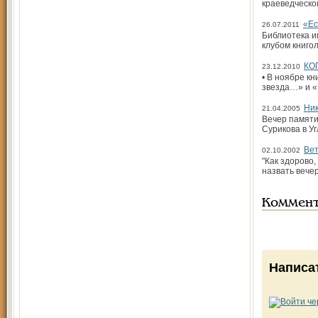
краеведческо
«Ес
26.07.2011
Библиотека и
клубом книго
КО
23.12.2010
• В ноябре к
звезда…» и «
Ник
21.04.2005
Вечер памяти
Сурикова в У
Вет
02.10.2002
"Как здорово,
назвать вече
Коммен
Написа