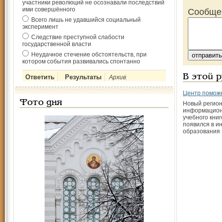
участники революций не осознавали последствий
ими совершённого
Сообще
Всего лишь не удавшийся социальный
эксперимент
Следствие преступной слабости
государственной власти
Неудачное стечение обстоятельств, при
котором события развивались спонтанно
В этой 
Архив
Центр помож
Фото дня
Новый регио
информацион
учебного кни
появился в и
образования