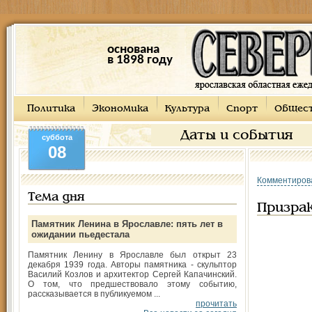
основана
в 1898 году
Политика
Экономика
Культура
Спорт
Общес
Даты и события
суббота
08
Комментиров
Тема дня
Призра
Памятник Ленина в Ярославле: пять лет в
ожидании пьедестала
Памятник Ленину в Ярославле был открыт 23
декабря 1939 года. Авторы памятника - скульптор
Василий Козлов и архитектор Сергей Капачинский.
О том, что предшествовало этому событию,
рассказывается в публикуемом ...
прочитать