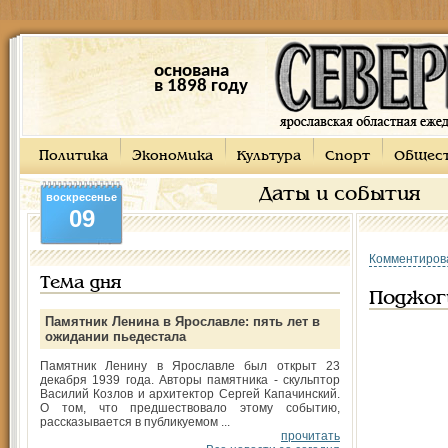
основана
в 1898 году
Политика
Экономика
Культура
Спорт
Общес
Даты и события
воскресенье
09
Комментиров
Тема дня
Поджог
Памятник Ленина в Ярославле: пять лет в
ожидании пьедестала
Памятник Ленину в Ярославле был открыт 23
декабря 1939 года. Авторы памятника - скульптор
Василий Козлов и архитектор Сергей Капачинский.
О том, что предшествовало этому событию,
рассказывается в публикуемом ...
прочитать