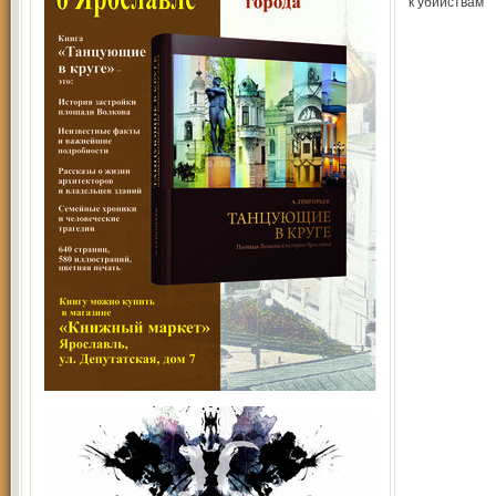
к убийствам