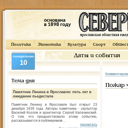
основана
в 1898 году
Политика
Экономика
Культура
Спорт
Общес
Даты и события
понедельник
10
Комментиров
Тема дня
Пожар 
Памятник Ленина в Ярославле: пять лет в
ожидании пьедестала
Памятник Ленину в Ярославле был открыт 23
декабря 1939 года. Авторы памятника - скульптор
Василий Козлов и архитектор Сергей Капачинский.
О том, что предшествовало этому событию,
рассказывается в публикуемом ...
прочитать