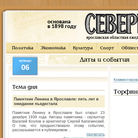
основана
в 1898 году
Политика
Экономика
Культура
Спорт
Общес
Даты и события
четверг
06
Комментиров
Тема дня
Торфян
Памятник Ленина в Ярославле: пять лет в
ожидании пьедестала
Памятник Ленину в Ярославле был открыт 23
декабря 1939 года. Авторы памятника - скульптор
Василий Козлов и архитектор Сергей Капачинский.
О том, что предшествовало этому событию,
рассказывается в публикуемом ...
прочитать