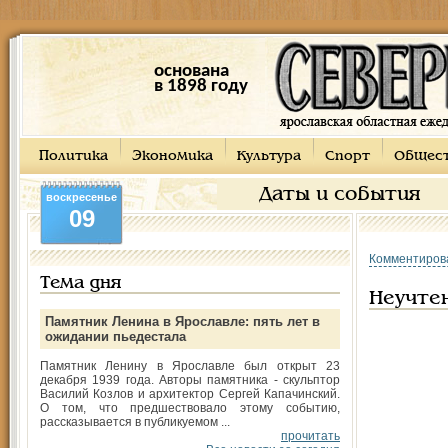
основана
в 1898 году
Политика
Экономика
Культура
Спорт
Общес
Даты и события
воскресенье
09
Комментиров
Тема дня
Неучте
Памятник Ленина в Ярославле: пять лет в
ожидании пьедестала
Памятник Ленину в Ярославле был открыт 23
декабря 1939 года. Авторы памятника - скульптор
Василий Козлов и архитектор Сергей Капачинский.
О том, что предшествовало этому событию,
рассказывается в публикуемом ...
прочитать