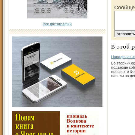
Сообще
Все фотографии
В этой 
Нападение на
Во вторник ок
подъезде соб
проспекте Фр
напали на де