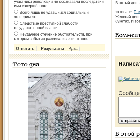
участники революций не осознавали последствий
В пятый день
ими совершённого
Пол
Всего лишь не удавшийся социальный
13.03.2012
эксперимент
Женский день
букетах. И в
Следствие преступной слабости
государственной власти
Неудачное стечение обстоятельств, при
Коммен
котором события развивались спонтанно
Архив
Написа
Фото дня
Сообще
В этой 