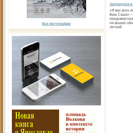
Задохнулся в
«Я вас всех 
Ваш Саша» –
предсмертную
на крыше сво
Все фотографии
летний