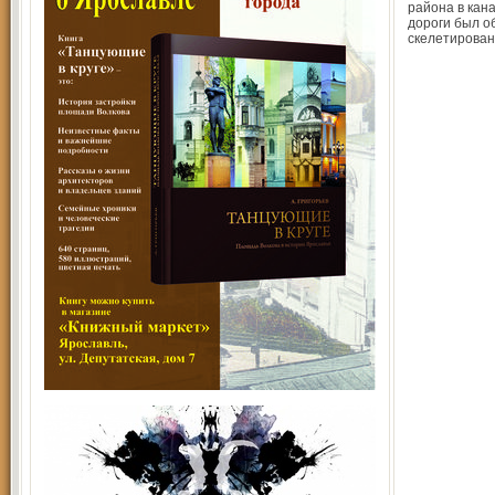
района в кан
дороги был о
скелетирова