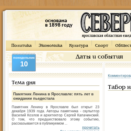
основана
в 1898 году
Политика
Экономика
Культура
Спорт
Общес
Даты и события
понедельник
10
Комментиров
Тема дня
Табор н
Памятник Ленина в Ярославле: пять лет в
ожидании пьедестала
Памятник Ленину в Ярославле был открыт 23
декабря 1939 года. Авторы памятника - скульптор
Василий Козлов и архитектор Сергей Капачинский.
О том, что предшествовало этому событию,
рассказывается в публикуемом ...
прочитать