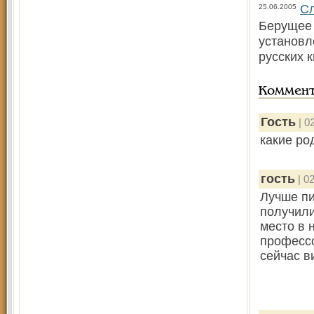
С
25.06.2005
Берущее 
установл
русских 
Коммен
Гость
| 0
какие ро
гость
| 02
Лучше пи
получили
место в 
профессо
сейчас в