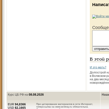
Написа
Сообще
В этой 
И это мать?
Долгострой н
в Волжском р
на два месяц
новорождённ
Курс ЦБ РФ на
08.08.2026
Наши
EUR
94,8366
При цитировании материалов в сети Интернет,
гиперссылка на www.sevkray.ru обязательна.
USD
82,1665