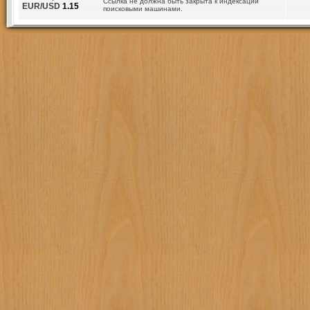
Ссылка не должна быть закрыта к индексации
EUR/USD
1.15
поисковыми машинами.