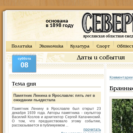
основана
в 1898 году
Политика
Экономика
Культура
Спорт
Общес
Даты и события
суббота
08
Комментарии
Тема дня
Бранны
Памятник Ленина в Ярославле: пять лет в
ожидании пьедестала
Памятник Ленину в Ярославле был открыт 23
декабря 1939 года. Авторы памятника - скульптор
Василий Козлов и архитектор Сергей Капачинский.
О том, что предшествовало этому событию,
рассказывается в публикуемом ...
прочитать