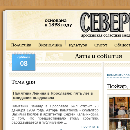
основана
в 1898 году
Политика
Экономика
Культура
Спорт
Общес
Даты и события
суббота
08
Комментиров
Тема дня
Пожар, 
Памятник Ленина в Ярославле: пять лет в
ожидании пьедестала
Памятник Ленину в Ярославле был открыт 23
декабря 1939 года. Авторы памятника - скульптор
Василий Козлов и архитектор Сергей Капачинский.
О том, что предшествовало этому событию,
рассказывается в публикуемом ...
прочитать