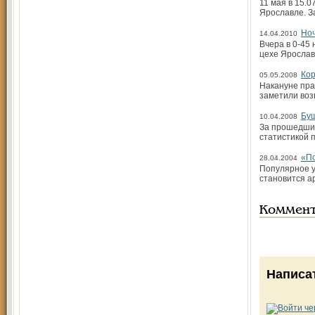
11 мая в 15.
Ярославле. З
Ноч
14.04.2010
Вчера в 0-45
цехе Ярослав
Кор
05.05.2008
Накануне пра
заметили воз
Бу
10.04.2008
За прошедшие
статистикой 
«По
28.04.2004
Популярное у
становится а
Коммен
Написа