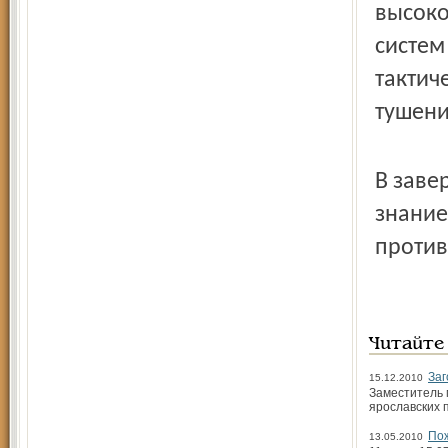
высоко
систем
тактич
тушени
В заве
знание
против
Читайте
Заг
15.12.2010
Заместитель 
ярославских 
Пож
13.05.2010