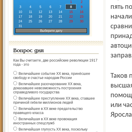
1
2
пять п
3
4
5
6
7
8
9
10
11
12
13
14
15
16
начали
17
18
19
20
21
22
23
24
25
26
27
28
29
30
сравни
31
Выберите дату
прина
автоци
Вопрос дня
заправ
Как Вы считаете, две российские революции 1917
года - это
Величайшее событие ХХ века, принёсшее
Таков 
свободу и счастье народам России
Величайшее разочарование ХХ века,
высшая
доказавшее невозможность построения
справедливого государства
помощь
Величайшее преступление ХХ века, ставшее
причиной гибели миллионов людей
или ча
Величайшее в ХХ веке предательство
правящего класса
Яросла
Величайшая в ХХ веке провокация
иностранных спецслужб
Величайшая глупость ХХ века, поскольку