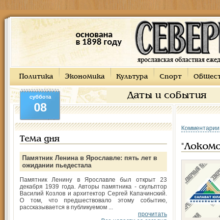
основана
в 1898 году
Политика
Экономика
Культура
Спорт
Общес
Даты и события
суббота
08
Комментарии
Тема дня
"Локомо
Памятник Ленина в Ярославле: пять лет в
ожидании пьедестала
Памятник Ленину в Ярославле был открыт 23
декабря 1939 года. Авторы памятника - скульптор
Василий Козлов и архитектор Сергей Капачинский.
О том, что предшествовало этому событию,
рассказывается в публикуемом ...
прочитать