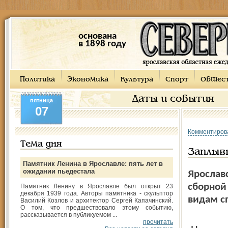
основана
в 1898 году
Политика
Экономика
Культура
Спорт
Общес
Даты и события
пятница
07
Комментиров
Тема дня
Заплыв
Памятник Ленина в Ярославле: пять лет в
ожидании пьедестала
Ярослав
сборной
Памятник Ленину в Ярославле был открыт 23
декабря 1939 года. Авторы памятника - скульптор
видам с
Василий Козлов и архитектор Сергей Капачинский.
О том, что предшествовало этому событию,
рассказывается в публикуемом ...
прочитать