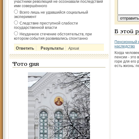
участники революций не осознавали последствий
ими совершённого
Всего лишь не удавшийся социальный
эксперимент
Следствие преступной слабости
государственной власти
В этой 
Неудачное стечение обстоятельств, при
котором события развивались спонтанно
Пенсионный 
наследство
Архив
Когда челове
пенсии - это 
горе для его 
Фото дня
есть жизнь: 