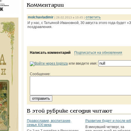
Комментарии
molchavladimir
ответить
| 28.02.2013 в 10:45 |
И у нас, с Татьяной Ивановной, 30 августа этого года будет
поздравления.
Написать комментарий
Подписаться на обновления
или введите имя:
Сообщение:
В этой рубрике сегодня читают
Православие, воспитание,
Развитие будет и после ю
семья XXI века
В минувший четверг, за