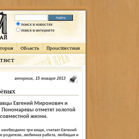
поиск в новостях
поиск в интернете
тория
Область
Происшествия
ответ
вторник, 15 января 2013
рёвых
лавцы Евгений Миронович и
 Пономаревы отметят золотой
 совместной жизни.
у необходимо три вещи, считает Евгений
 родители, любимая работа, любящая и