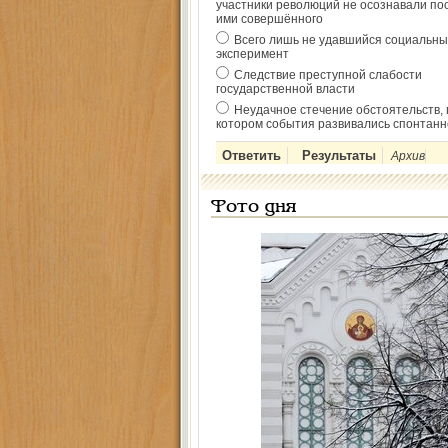
участники революций не осознавали по
ими совершённого
Всего лишь не удавшийся социальны
эксперимент
Следствие преступной слабости
государственной власти
Неудачное стечение обстоятельств, 
котором события развивались спонтанн
Архив
Фото дня