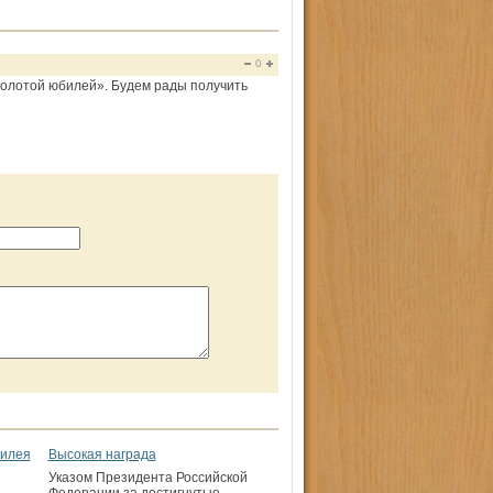
0
 «Золотой юбилей». Будем рады получить
билея
Высокая награда
Указом Президента Российской