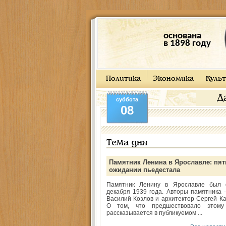
основана
в 1898 году
Политика
Экономика
Культ
Д
суббота
08
Тема дня
Памятник Ленина в Ярославле: пят
ожидании пьедестала
Памятник Ленину в Ярославле был 
декабря 1939 года. Авторы памятника -
Василий Козлов и архитектор Сергей Ка
О том, что предшествовало этому
рассказывается в публикуемом ...