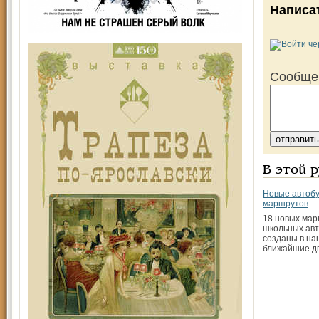
Написа
Сообще
В этой 
Новые автобу
маршрутов
18 новых мар
школьных авт
созданы в на
ближайшие дв