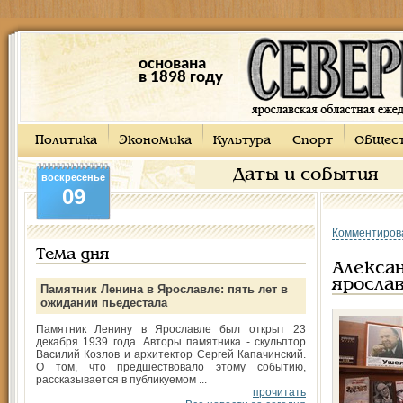
основана
в 1898 году
Политика
Экономика
Культура
Спорт
Общес
Даты и события
воскресенье
09
Комментиров
Тема дня
Алексан
яросла
Памятник Ленина в Ярославле: пять лет в
ожидании пьедестала
Памятник Ленину в Ярославле был открыт 23
декабря 1939 года. Авторы памятника - скульптор
Василий Козлов и архитектор Сергей Капачинский.
О том, что предшествовало этому событию,
рассказывается в публикуемом ...
прочитать