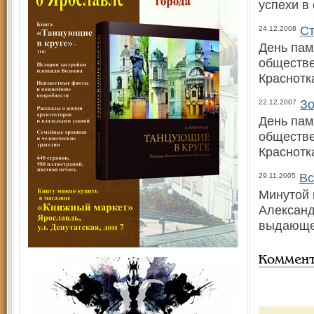
успехи в
Ст
24.12.2008
День пам
обществе
Краснотк
Зо
22.12.2007
День пам
обществе
Краснотк
Вс
29.11.2005
Минутой 
Александ
выдающе
Коммен