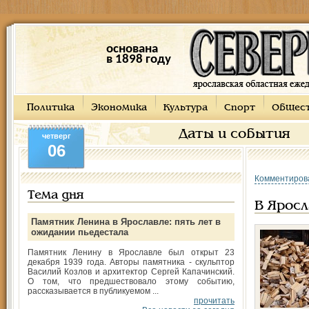
основана
в 1898 году
Политика
Экономика
Культура
Спорт
Общес
Даты и события
четверг
06
Комментиров
Тема дня
В Яросл
Памятник Ленина в Ярославле: пять лет в
ожидании пьедестала
Памятник Ленину в Ярославле был открыт 23
декабря 1939 года. Авторы памятника - скульптор
Василий Козлов и архитектор Сергей Капачинский.
О том, что предшествовало этому событию,
рассказывается в публикуемом ...
прочитать