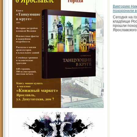
Викторию Ни
похоронили в
Сегодня на г
кладбище Рос
прошли похо
Ярославского