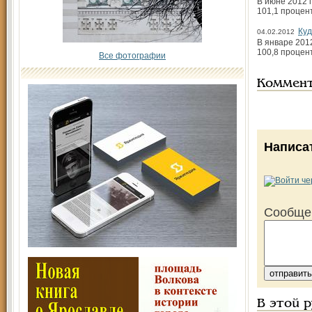
В июне 2012 
101,1 процен
Куд
04.02.2012
В январе 201
100,8 процен
Все фотографии
Коммен
Написа
Сообще
В этой 