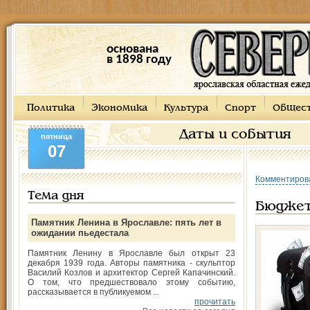
основана
в 1898 году
Политика
Экономика
Культура
Спорт
Общес
Даты и события
пятница
07
Комментиров
Тема дня
Бюджет
Памятник Ленина в Ярославле: пять лет в
ожидании пьедестала
Памятник Ленину в Ярославле был открыт 23
декабря 1939 года. Авторы памятника - скульптор
Василий Козлов и архитектор Сергей Капачинский.
О том, что предшествовало этому событию,
рассказывается в публикуемом ...
прочитать