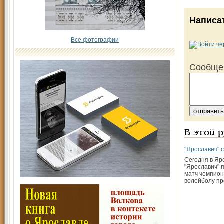
Написа
Все фотографии
Сообще
В этой 
"Ярославич" 
Сегодня в Яр
"Ярославич" 
матч чемпион
волейболу пр