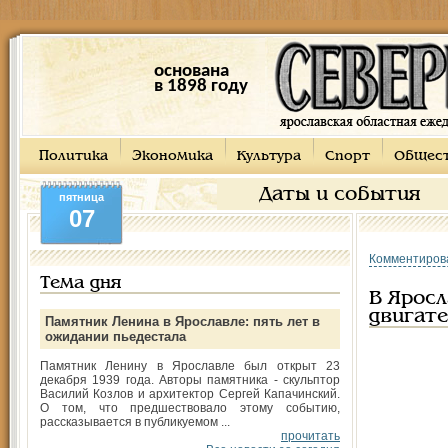
основана
в 1898 году
Политика
Экономика
Культура
Спорт
Общес
Даты и события
пятница
07
Комментиров
Тема дня
В Ярос
двигат
Памятник Ленина в Ярославле: пять лет в
ожидании пьедестала
Памятник Ленину в Ярославле был открыт 23
декабря 1939 года. Авторы памятника - скульптор
Василий Козлов и архитектор Сергей Капачинский.
О том, что предшествовало этому событию,
рассказывается в публикуемом ...
прочитать