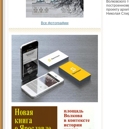
Волковского т
построенному
проекту архи
Николая Спи
Все фотографии