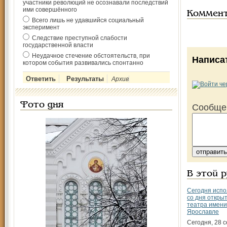
участники революций не осознавали последствий
ими совершённого
Коммен
Всего лишь не удавшийся социальный
эксперимент
Следствие преступной слабости
государственной власти
Неудачное стечение обстоятельств, при
Написа
котором события развивались спонтанно
Архив
Фото дня
Сообще
В этой 
Сегодня испо
со дня откры
театра имени
Ярославле
Сегодня, 28 