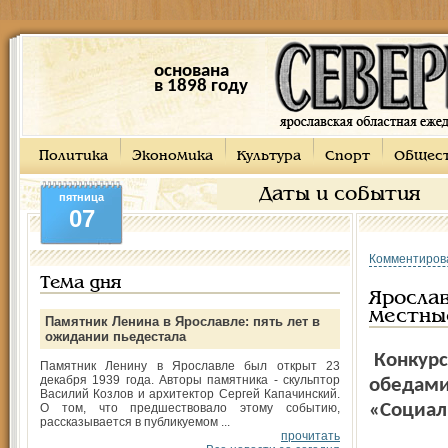
основана
в 1898 году
Политика
Экономика
Культура
Спорт
Общес
Даты и события
пятница
07
Комментиров
Тема дня
Яросла
местны
Памятник Ленина в Ярославле: пять лет в
ожидании пьедестала
Конкурс
Памятник Ленину в Ярославле был открыт 23
декабря 1939 года. Авторы памятника - скульптор
обедами
Василий Козлов и архитектор Сергей Капачинский.
«Социал
О том, что предшествовало этому событию,
рассказывается в публикуемом ...
прочитать