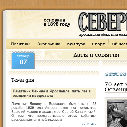
основана
в 1898 году
Политика
Экономика
Культура
Спорт
Общес
Даты и события
пятница
07
Комментиров
Тема дня
70 лет 
Освенц
Памятник Ленина в Ярославле: пять лет в
ожидании пьедестала
Памятник Ленину в Ярославле был открыт 23
декабря 1939 года. Авторы памятника - скульптор
Василий Козлов и архитектор Сергей Капачинский.
О том, что предшествовало этому событию,
рассказывается в публикуемом ...
прочитать