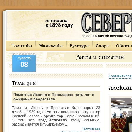
основана
в 1898 году
Политика
Экономика
Культура
Спорт
Общес
Даты и события
суббота
08
Комментиров
Тема дня
Алекса
Памятник Ленина в Ярославле: пять лет в
ожидании пьедестала
Памятник Ленину в Ярославле был открыт 23
декабря 1939 года. Авторы памятника - скульптор
Василий Козлов и архитектор Сергей Капачинский.
О том, что предшествовало этому событию,
рассказывается в публикуемом ...
прочитать