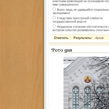
участники революций не осознавали по
ими совершённого
Всего лишь не удавшийся социальны
эксперимент
Следствие преступной слабости
государственной власти
Неудачное стечение обстоятельств, 
котором события развивались спонтанн
Архив
Фото дня