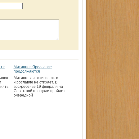
т в
Митинги в Ярославле
продолжаются
шился
Митинговая активность в
т
Ярославле не стихает. В
инять
воскресенье 19 февраля на
Советской площади пройдет
очередной