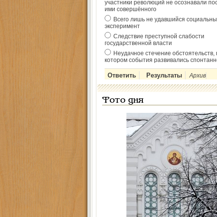
участники революций не осознавали по
ими совершённого
Всего лишь не удавшийся социальны
эксперимент
Следствие преступной слабости
государственной власти
Неудачное стечение обстоятельств, 
котором события развивались спонтанн
Архив
Фото дня