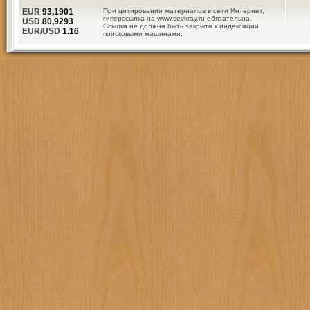
EUR
93,1901
При цитировании материалов в сети Интернет,
гиперссылка на www.sevkray.ru обязательна.
USD
80,9293
Ссылка не должна быть закрыта к индексации
EUR/USD
1.16
поисковыми машинами.