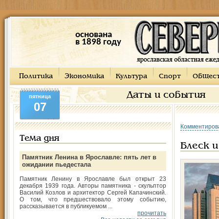
основана
в 1898 году
Политика
Экономика
Культура
Спорт
Общес
Даты и события
пятница
07
Комментиров
Тема дня
Блеск 
Памятник Ленина в Ярославле: пять лет в
ожидании пьедестала
Памятник Ленину в Ярославле был открыт 23
декабря 1939 года. Авторы памятника - скульптор
Василий Козлов и архитектор Сергей Капачинский.
О том, что предшествовало этому событию,
рассказывается в публикуемом ...
прочитать