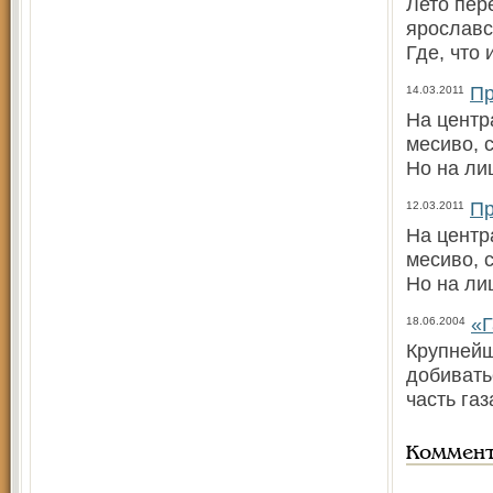
Лето пер
ярославс
Где, что 
Пр
14.03.2011
На центр
месиво, 
Но на ли
Пр
12.03.2011
На центр
месиво, 
Но на ли
«Г
18.06.2004
Крупнейш
добивать
часть га
Коммен