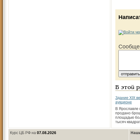
Написа
Сообще
В этой 
Здание XIX в
аукционе
В Ярославле 
продано бро
площадью бо
тысяч квадра
Курс ЦБ РФ на
07.08.2026
Наши