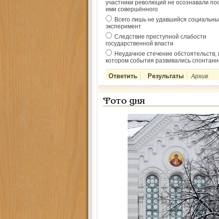
участники революций не осознавали по
ими совершённого
Всего лишь не удавшийся социальны
эксперимент
Следствие преступной слабости
государственной власти
Неудачное стечение обстоятельств, 
котором события развивались спонтанн
Архив
Фото дня