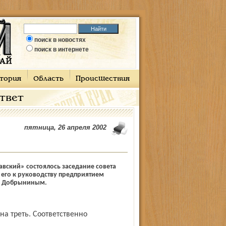
поиск в новостях
поиск в интернете
тория
Область
Происшествия
ответ
пятница, 26 апреля 2002
вский» состоялось заседание совета
 его к руководству предприятием
м Добрыниным.