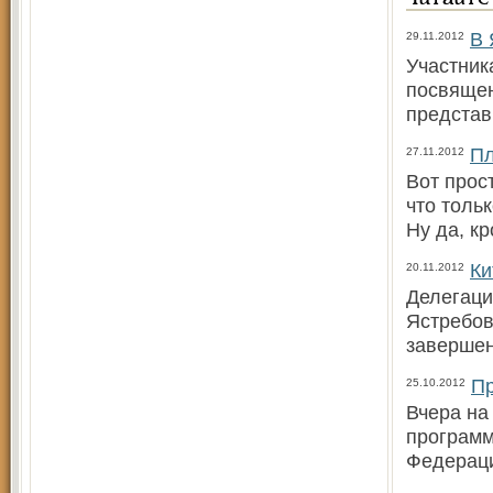
В 
29.11.2012
Участник
посвящен
представ
Пл
27.11.2012
Вот прос
что толь
Ну да, к
Ки
20.11.2012
Делегаци
Ястребов
завершен
Пр
25.10.2012
Вчера на
программ
Федераци