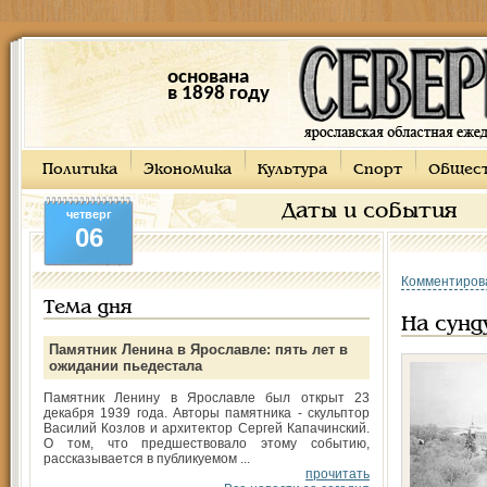
основана
в 1898 году
Политика
Экономика
Культура
Спорт
Общес
Даты и события
четверг
06
Комментиров
Тема дня
На сунд
Памятник Ленина в Ярославле: пять лет в
ожидании пьедестала
Памятник Ленину в Ярославле был открыт 23
декабря 1939 года. Авторы памятника - скульптор
Василий Козлов и архитектор Сергей Капачинский.
О том, что предшествовало этому событию,
рассказывается в публикуемом ...
прочитать