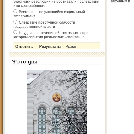
законным и
участники революций не осознавали последствий
ими совершённого
Всего лишь не удавшийся социальный
эксперимент
Следствие преступной слабости
государственной власти
Неудачное стечение обстоятельств, при
котором события развивались спонтанно
Архив
Фото дня