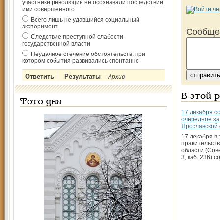
участники революций не осознавали последствий
ими совершённого
Всего лишь не удавшийся социальный
эксперимент
Сообще
Следствие преступной слабости
государственной власти
Неудачное стечение обстоятельств, при
котором события развивались спонтанно
Архив
В этой 
Фото дня
17 декабря с
очередное з
Ярославской 
17 декабря в
правительств
области (Сов
3, каб. 236) с