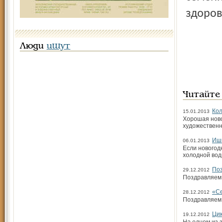
здоров
Люди
ищут
Читайте
Кол
15.01.2013
Хорошая ново
художественн
Ишн
06.01.2013
Если новогод
холодной воды
Поз
29.12.2012
Поздравляем
«Се
28.12.2012
Поздравляем 
Ци
19.12.2012