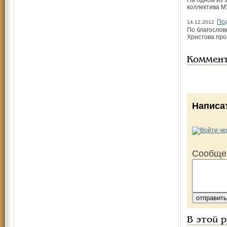
На одном из 
коллектива М
Под
14.12.2012
По благослов
Христова про
Коммен
Написа
Сообще
В этой 