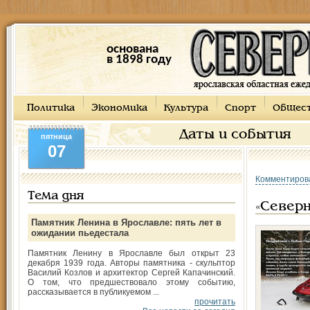
основана
в 1898 году
Политика
Экономика
Культура
Спорт
Общес
Даты и события
пятница
07
Комментиров
Тема дня
«Север
Памятник Ленина в Ярославле: пять лет в
ожидании пьедестала
Памятник Ленину в Ярославле был открыт 23
декабря 1939 года. Авторы памятника - скульптор
Василий Козлов и архитектор Сергей Капачинский.
О том, что предшествовало этому событию,
рассказывается в публикуемом ...
прочитать